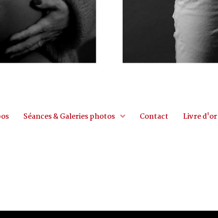
pos
Séances & Galeries photos
Contact
Livre d'or