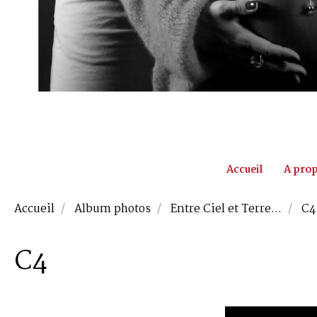
Accueil
A pro
Accueil
Album photos
Entre Ciel et Terre...
C4
C4